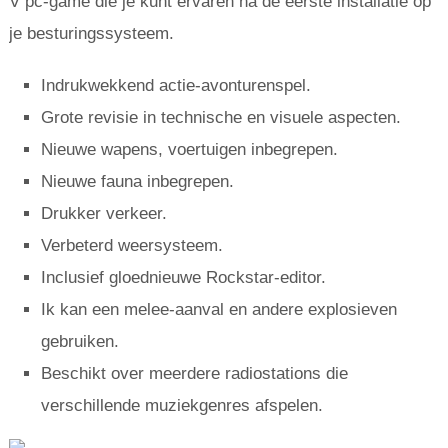
V pc-game die je kunt ervaren na de eerste installatie op
je besturingssysteem.
Indrukwekkend actie-avonturenspel.
Grote revisie in technische en visuele aspecten.
Nieuwe wapens, voertuigen inbegrepen.
Nieuwe fauna inbegrepen.
Drukker verkeer.
Verbeterd weersysteem.
Inclusief gloednieuwe Rockstar-editor.
Ik kan een melee-aanval en andere explosieven
gebruiken.
Beschikt over meerdere radiostations die
verschillende muziekgenres afspelen.