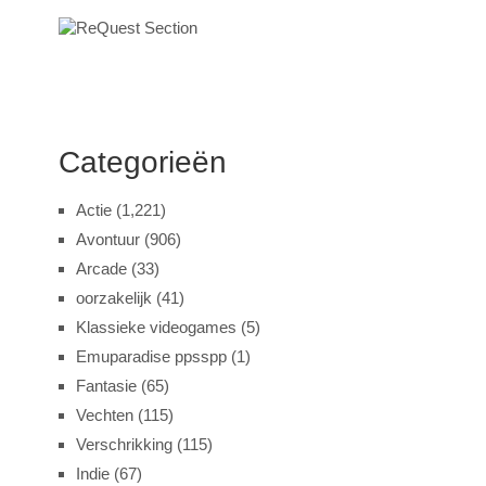
Categorieën
Actie
(1,221)
Avontuur
(906)
Arcade
(33)
oorzakelijk
(41)
Klassieke videogames
(5)
Emuparadise ppsspp
(1)
Fantasie
(65)
Vechten
(115)
Verschrikking
(115)
Indie
(67)