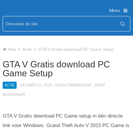
Menu
Huis
Actie
GTA V Gratis download PC Game Setup
GTA V Gratis download PC
Game Setup
ACTIE
OKTOBER 22, 2020
GEEN COMMENTAAR
DOOR
BEHEERDER
GTA V Gratis download PC Game setup in één directe
link voor Windows. Grand Theft Auto V 2015 PC Game is