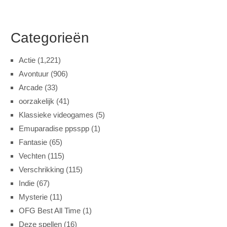
Categorieën
Actie
(1,221)
Avontuur
(906)
Arcade
(33)
oorzakelijk
(41)
Klassieke videogames
(5)
Emuparadise ppsspp
(1)
Fantasie
(65)
Vechten
(115)
Verschrikking
(115)
Indie
(67)
Mysterie
(11)
OFG Best All Time
(1)
Deze spellen
(16)