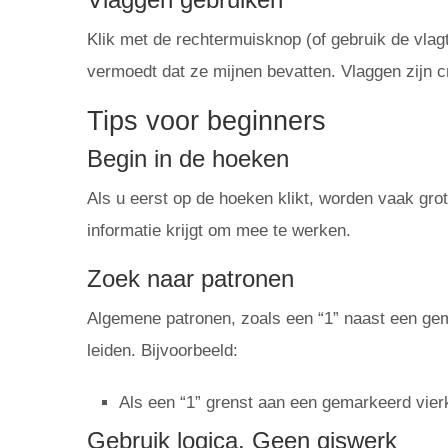
Klik met de rechtermuisknop (of gebruik de vlag
vermoedt dat ze mijnen bevatten. Vlaggen zijn c
Tips voor beginners
Begin in de hoeken
Als u eerst op de hoeken klikt, worden vaak gro
informatie krijgt om mee te werken.
Zoek naar patronen
Algemene patronen, zoals een “1” naast een gema
leiden. Bijvoorbeeld:
Als een “1” grenst aan een gemarkeerd vierk
Gebruik logica, Geen giswerk