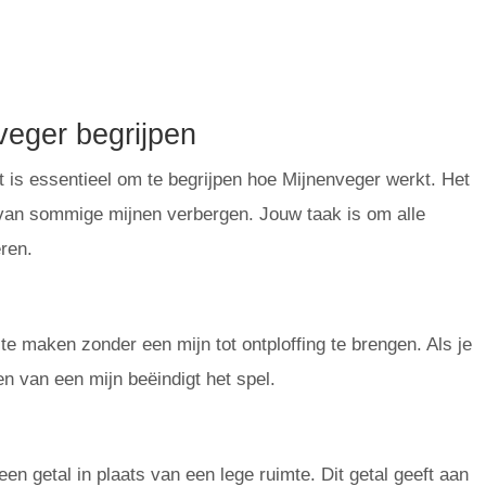
veger begrijpen
t is essentieel om te begrijpen hoe Mijnenveger werkt. Het
rvan sommige mijnen verbergen. Jouw taak is om alle
eren.
g te maken zonder een mijn tot ontploffing te brengen. Als je
aken van een mijn beëindigt het spel.
een getal in plaats van een lege ruimte. Dit getal geeft aan