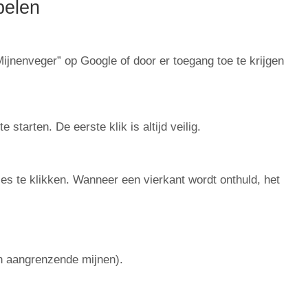
pelen
jnenveger” op Google of door er toegang toe te krijgen
 starten. De eerste klik is altijd veilig.
s te klikken. Wanneer een vierkant wordt onthuld, het
 aangrenzende mijnen).