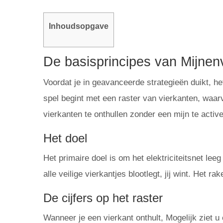
Inhoudsopgave
De basisprincipes van Mijnen
Voordat je in geavanceerde strategieën duikt, he
spel begint met een raster van vierkanten, waa
vierkanten te onthullen zonder een mijn te activ
Het doel
Het primaire doel is om het elektriciteitsnet lee
alle veilige vierkantjes blootlegt, jij wint. Het r
De cijfers op het raster
Wanneer je een vierkant onthult, Mogelijk ziet u 