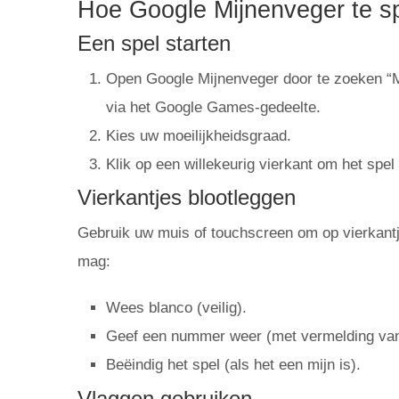
Hoe Google Mijnenveger te s
Een spel starten
Open Google Mijnenveger door te zoeken “Mi
via het Google Games-gedeelte.
Kies uw moeilijkheidsgraad.
Klik op een willekeurig vierkant om het spel te
Vierkantjes blootleggen
Gebruik uw muis of touchscreen om op vierkantje
mag:
Wees blanco (veilig).
Geef een nummer weer (met vermelding van
Beëindig het spel (als het een mijn is).
Vlaggen gebruiken