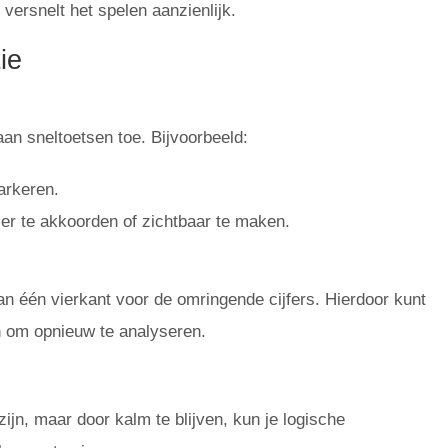
versnelt het spelen aanzienlijk.
ie
n ​​sneltoetsen toe. Bijvoorbeeld:
arkeren.
ler te akkoorden of zichtbaar te maken.
an één vierkant voor de omringende cijfers. Hierdoor kunt
n om opnieuw te analyseren.
jn, maar door kalm te blijven, kun je logische