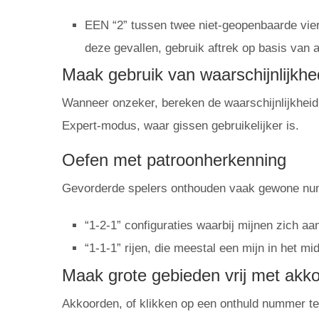
EEN “2” tussen twee niet-geopenbaarde vier
deze gevallen, gebruik aftrek op basis van a
Maak gebruik van waarschijnlijkh
Wanneer onzeker, bereken de waarschijnlijkheid d
Expert-modus, waar gissen gebruikelijker is.
Oefen met patroonherkenning
Gevorderde spelers onthouden vaak gewone nu
“1-2-1” configuraties waarbij mijnen zich aan
“1-1-1” rijen, die meestal een mijn in het mi
Maak grote gebieden vrij met akk
Akkoorden, of klikken op een onthuld nummer ter