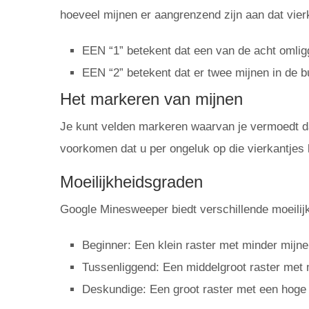
hoeveel mijnen er aangrenzend zijn aan dat vierk
EEN “1” betekent dat een van de acht omlig
EEN “2” betekent dat er twee mijnen in de bu
Het markeren van mijnen
Je kunt velden markeren waarvan je vermoedt da
voorkomen dat u per ongeluk op die vierkantjes 
Moeilijkheidsgraden
Google Minesweeper biedt verschillende moeilij
Beginner: Een klein raster met minder mijne
Tussenliggend: Een middelgroot raster met 
Deskundige: Een groot raster met een hoge 