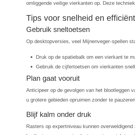
omliggende veilige vierkanten op. Deze techniek 
Tips voor snelheid en efficiënt
Gebruik sneltoetsen
Op desktopversies, veel Mijnenveger-spellen staa
Druk op de spatiebalk om een ​​vierkant te m
Gebruik de cijfertoetsen om vierkanten snel
Plan gaat vooruit
Anticipeer op de gevolgen van het blootleggen v
u grotere gebieden opruimen zonder te pauzere
Blijf kalm onder druk
Rasters op expertniveau kunnen overweldigend zi