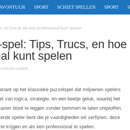
AVONTUUR
SPORT
SCHIET SPELLEN
SPORT
, en hoe je als een professional kunt spelen
spel: Tips, Trucs, en hoe
nal kunt spelen
R
ANUSH GAMER
iant op het klassieke puzzelspel dat miljoenen spelers
l van logica, strategie, en een beetje geluk, waarbij het
raster bloot te leggen zonder bommen te laten ontploffen.
terde speler bent die je vaardigheden wil verfijnen, deze
e krijgen en als een professional te spelen.