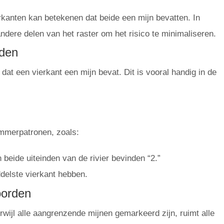
kanten kan betekenen dat beide een mijn bevatten. In
ndere delen van het raster om het risico te minimaliseren.
eden
at een vierkant een mijn bevat. Dit is vooral handig in de
mmerpatronen, zoals:
 beide uiteinden van de rivier bevinden “2.”
ddelste vierkant hebben.
oorden
wijl alle aangrenzende mijnen gemarkeerd zijn, ruimt alle