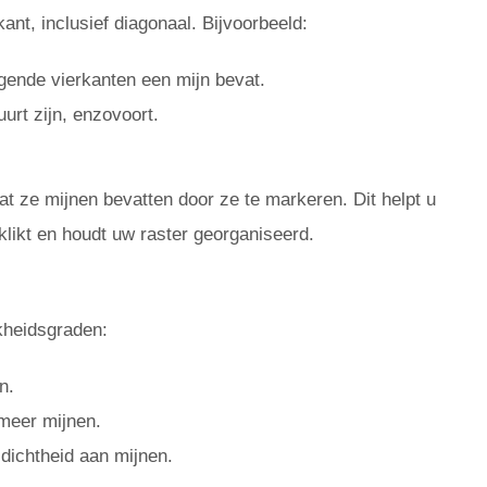
ant, inclusief diagonaal. Bijvoorbeeld:
gende vierkanten een mijn bevat.
urt zijn, enzovoort.
t ze mijnen bevatten door ze te markeren. Dit helpt u
klikt en houdt uw raster georganiseerd.
kheidsgraden:
n.
meer mijnen.
dichtheid aan mijnen.