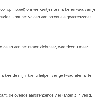
tool op mobiel) om vierkantjes te markeren waarvan je
ruciaal voor het volgen van potentiële gevarenzones.
te delen van het raster zichtbaar, waardoor u meer
rkeerde mijn, kan u helpen veilige kwadraten af ​​te
ant, de overige aangrenzende vierkanten zijn veilig.