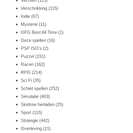
Vechten
(115)
Verschrikking
(115)
Indie
(67)
Mysterie
(11)
OFG Best All Time
(1)
Deze spellen
(16)
PSP ISO's
(2)
Puzzel
(151)
Racen
(162)
RPG
(214)
Sci Fi
(35)
Schiet spellen
(252)
Simulatie
(403)
Skidrow herladen
(25)
Sport
(115)
Strategie
(442)
Overleving
(21)