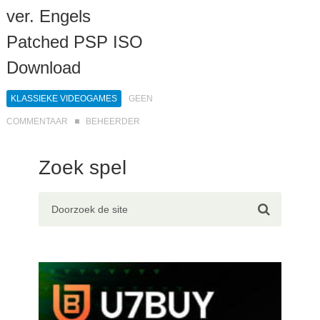
ver. Engels
Patched PSP ISO
Download
KLASSIEKE VIDEOGAMES
GEEN
COMMENTAAR
BEHEERDER
Zoek spel