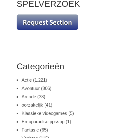
SPELVERZOEK
Categorieën
Actie
(1,221)
Avontuur
(906)
Arcade
(33)
oorzakelijk
(41)
Klassieke videogames
(5)
Emuparadise ppsspp
(1)
Fantasie
(65)