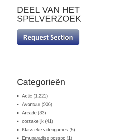
DEEL VAN HET
SPELVERZOEK
Categorieën
Actie
(1,221)
Avontuur
(906)
Arcade
(33)
oorzakelijk
(41)
Klassieke videogames
(5)
Emuparadise ppsspp
(1)