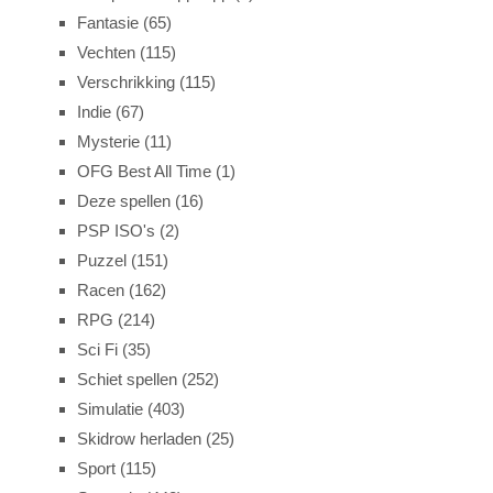
Fantasie
(65)
Vechten
(115)
Verschrikking
(115)
Indie
(67)
Mysterie
(11)
OFG Best All Time
(1)
Deze spellen
(16)
PSP ISO's
(2)
Puzzel
(151)
Racen
(162)
RPG
(214)
Sci Fi
(35)
Schiet spellen
(252)
Simulatie
(403)
Skidrow herladen
(25)
Sport
(115)