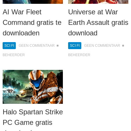
AI War Fleet
Universe at War
Command gratis te
Earth Assault gratis
downloaden
download
SCI FI
GEEN COMMENTAAR
SCI FI
GEEN COMMENTAAR
BEHEERDER
BEHEERDER
Halo Spartan Strike
PC Game gratis