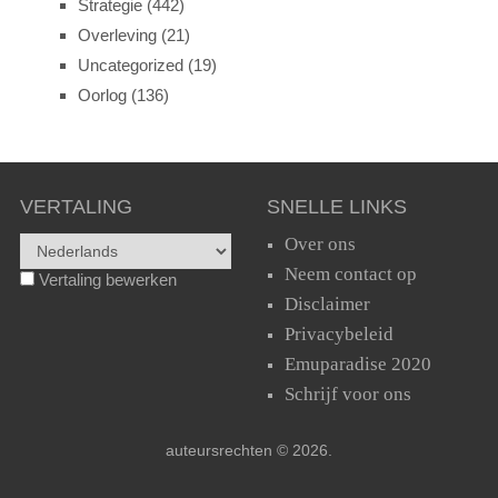
Strategie
(442)
Overleving
(21)
Uncategorized
(19)
Oorlog
(136)
VERTALING
SNELLE LINKS
Over ons
Neem contact op
Vertaling bewerken
Disclaimer
Privacybeleid
Emuparadise 2020
Schrijf voor ons
auteursrechten © 2026.