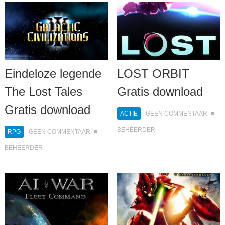
LOST ORBIT
Eindeloze legende
Gratis download
The Lost Tales
Gratis download
ACTIE
GEEN COMMENTAAR
BEHEERDER
RPG
GEEN COMMENTAAR
BEHEERDER