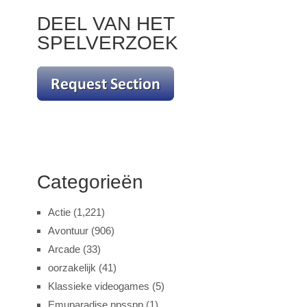
DEEL VAN HET
SPELVERZOEK
Categorieën
Actie
(1,221)
Avontuur
(906)
Arcade
(33)
oorzakelijk
(41)
Klassieke videogames
(5)
Emuparadise ppsspp
(1)