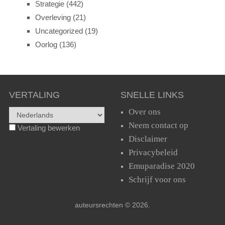
Strategie
(442)
Overleving
(21)
Uncategorized
(19)
Oorlog
(136)
VERTALING
SNELLE LINKS
Over ons
Neem contact op
Vertaling bewerken
Disclaimer
Privacybeleid
Emuparadise 2020
Schrijf voor ons
auteursrechten © 2026.