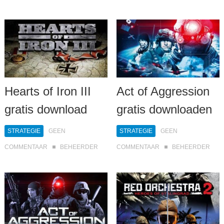
Hearts of Iron III
Act of Aggression
gratis download
gratis downloaden
STRATEGIE
GEEN
STRATEGIE
GEEN
COMMENTAAR
BEHEERDER
COMMENTAAR
BEHEERDER