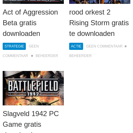
Act of Aggression
rood orkest 2
Beta gratis
Rising Storm gratis
downloaden
te downloaden
STRATEGIE
GEEN
ACTIE
GEEN COMMENTAAR
COMMENTAAR
BEHEERDER
BEHEERDER
Slagveld 1942 PC
Game gratis