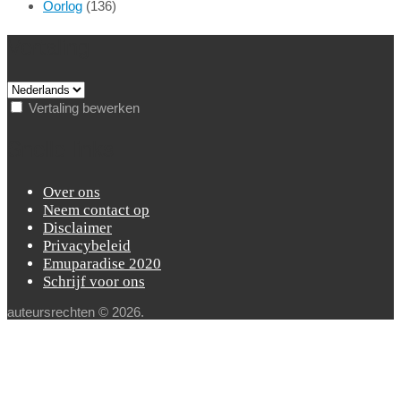
Oorlog
(136)
Vertaling
Vertaling bewerken
Snelle links
Over ons
Neem contact op
Disclaimer
Privacybeleid
Emuparadise 2020
Schrijf voor ons
auteursrechten © 2026.