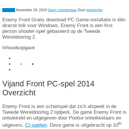
Vechten
November 29, 2020
Geen commentaar
Door
beheerder
Enemy Front Gratis download PC Game-installatie in één
directe link voor Windows. Enemy Front is een first
person shooter-spel gebaseerd op de Tweede
Wereldoorlog 2.
Inhoudsopgave
Vijand Front PC-spel 2014
Overzicht
Enemy Front is een schietspel dat zich afspeelt in de
Tweede Wereldoorlog 2 tijdperk. De game Enemy Front is
ontwikkeld en uitgegeven door Poolse ontwikkelaars en
th
uitgevers,
CI-spellen
. Deze game is uitgebracht op 10