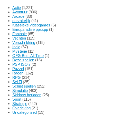
Actie
(1,221)
Avontuur
(906)
Arcade
(33)
oorzakelijk
(41)
Klassieke videogames
(5)
Emuparadise ppsspp
(1)
Fantasie
(65)
Vechten
(115)
Verschrikking
(115)
Indie
(67)
Mysterie
(11)
OFG Best All Time
(1)
Deze spellen
(16)
PSP ISO's
(2)
Puzzel
(151)
Racen
(162)
RPG
(214)
Sci Fi
(35)
Schiet spellen
(252)
Simulatie
(403)
Skidrow herladen
(25)
Sport
(115)
Strategie
(442)
Overleving
(21)
Uncategorized
(19)