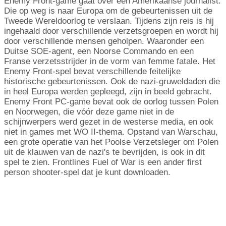
Enemy Front-game gaat over een Amerikaanse journalist.
Die op weg is naar Europa om de gebeurtenissen uit de
Tweede Wereldoorlog te verslaan. Tijdens zijn reis is hij
ingehaald door verschillende verzetsgroepen en wordt hij
door verschillende mensen geholpen. Waaronder een
Duitse SOE-agent, een Noorse Commando en een
Franse verzetsstrijder in de vorm van femme fatale. Het
Enemy Front-spel bevat verschillende feitelijke
historische gebeurtenissen. Ook de nazi-gruweldaden die
in heel Europa werden gepleegd, zijn in beeld gebracht.
Enemy Front PC-game bevat ook de oorlog tussen Polen
en Noorwegen, die vóór deze game niet in de
schijnwerpers werd gezet in de westerse media, en ook
niet in games met WO II-thema. Opstand van Warschau,
een grote operatie van het Poolse Verzetsleger om Polen
uit de klauwen van de nazi's te bevrijden, is ook in dit
spel te zien. Frontlines Fuel of War is een ander first
person shooter-spel dat je kunt downloaden.