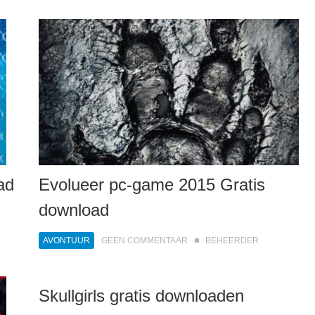
ad
Evolueer pc-game 2015 Gratis
download
AVONTUUR
GEEN COMMENTAAR
BEHEERDER
Skullgirls gratis downloaden