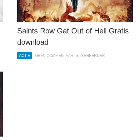
Saints Row Gat Out of Hell Gratis
download
ACTIE
GEEN COMMENTAAR
BEHEERDER