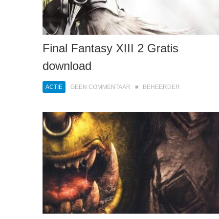
Final Fantasy XIII 2 Gratis
download
ACTIE
GEEN COMMENTAAR
BEHEERDER