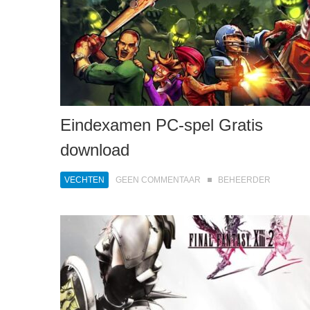
Eindexamen PC-spel Gratis
download
VECHTEN
GEEN COMMENTAAR
BEHEERDER