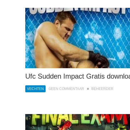
Ufc Sudden Impact Gratis downlo
VECHTEN
GEEN COMMENTAAR
BEHEERDER