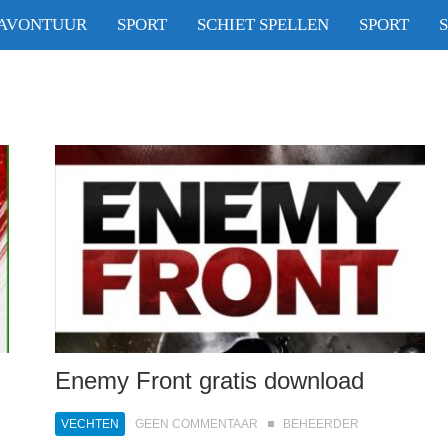
AVONTUUR
SPORT
SCHIET SPELLEN
SPORT
Enemy Front gratis download
VECHTEN
GEEN COMMENTAAR
BEHEERDER