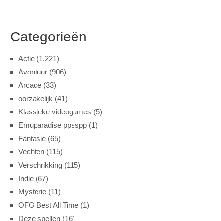
Categorieën
Actie
(1,221)
Avontuur
(906)
Arcade
(33)
oorzakelijk
(41)
Klassieke videogames
(5)
Emuparadise ppsspp
(1)
Fantasie
(65)
Vechten
(115)
Verschrikking
(115)
Indie
(67)
Mysterie
(11)
OFG Best All Time
(1)
Deze spellen
(16)