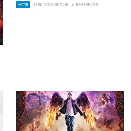
ACTIE
GEEN COMMENTAAR
BEHEERDER