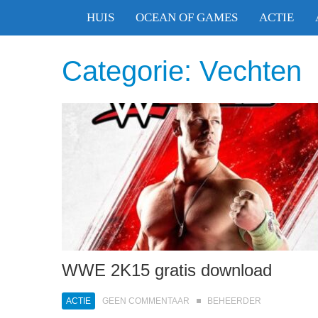
HUIS
OCEAN OF GAMES
ACTIE
Categorie:
Vechten
WWE 2K15 gratis download
ACTIE
GEEN COMMENTAAR
BEHEERDER