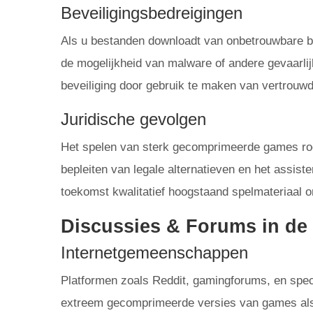
Beveiligingsbedreigingen
Als u bestanden downloadt van onbetrouwbare bron
de mogelijkheid van malware of andere gevaarli
beveiliging door gebruik te maken van vertrouwd
Juridische gevolgen
Het spelen van sterk gecomprimeerde games roep
bepleiten van legale alternatieven en het assist
toekomst kwalitatief hoogstaand spelmateriaal o
Discussies & Forums in d
Internetgemeenschappen
Platformen zoals Reddit, gamingforums, en speci
extreem gecomprimeerde versies van games als 