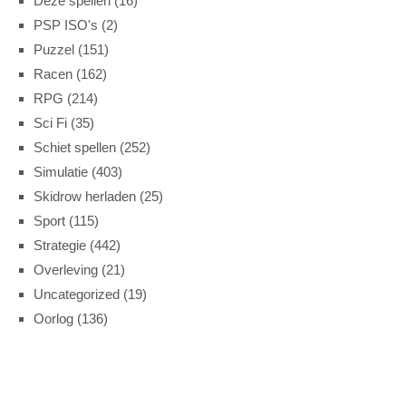
Deze spellen
(16)
PSP ISO's
(2)
Puzzel
(151)
Racen
(162)
RPG
(214)
Sci Fi
(35)
Schiet spellen
(252)
Simulatie
(403)
Skidrow herladen
(25)
Sport
(115)
Strategie
(442)
Overleving
(21)
Uncategorized
(19)
Oorlog
(136)