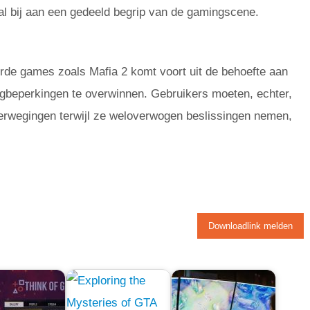
l bij aan een gedeeld begrip van de gamingscene.
erde games zoals Mafia 2 komt voort uit de behoefte aan
gbeperkingen te overwinnen. Gebruikers moeten, echter,
erwegingen terwijl ze weloverwogen beslissingen nemen,
Downloadlink melden