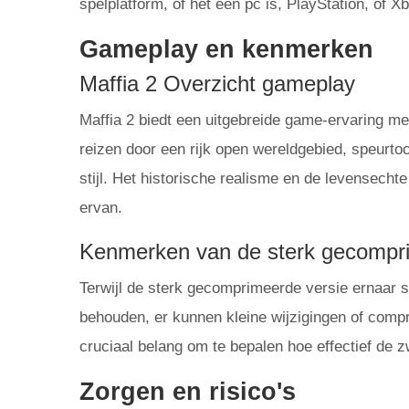
spelplatform, of het een pc is, PlayStation, of X
Gameplay en kenmerken
Maffia 2 Overzicht gameplay
Maffia 2 biedt een uitgebreide game-ervaring me
reizen door een rijk open wereldgebied, speurtoc
stijl. Het historische realisme en de levensecht
ervan.
Kenmerken van de sterk gecompri
Terwijl de sterk gecomprimeerde versie ernaar
behouden, er kunnen kleine wijzigingen of comp
cruciaal belang om te bepalen hoe effectief de
Zorgen en risico's