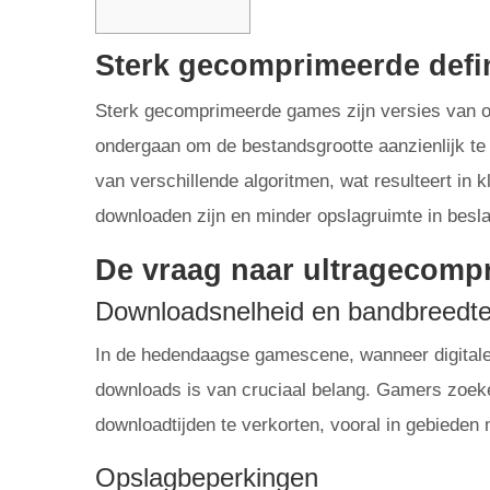
Sterk gecomprimeerde defin
Sterk gecomprimeerde games zijn versies van 
ondergaan om de bestandsgrootte aanzienlijk te
van verschillende algoritmen, wat resulteert in 
downloaden zijn en minder opslagruimte in besl
De vraag naar ultragecom
Downloadsnelheid en bandbreedt
In de hedendaagse gamescene, wanneer digitale
downloads is van cruciaal belang. Gamers zoe
downloadtijden te verkorten, vooral in gebieden 
Opslagbeperkingen