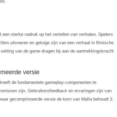
box.
t een sterke nadruk op het vertellen van verhalen. Spelers
hten uitvoeren en getuige zijn van een verhaal in filmische
e setting van de game dragen bij aan de aantrekkingskracht
meerde versie
 streeft de fundamentele gameplay-componenten te
romissen zijn. Gebruikersfeedback en ervaringen zijn van
 zwaar gecomprimeerde versie de kern van Mafia behoudt 2.