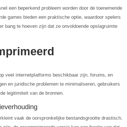
 snel een beperkend probleem worden door de toenemende
e games bieden een praktische optie, waardoor spelers
er bang te hoeven zijn dat ze onvoldoende opslagruimte
omprimeerd
 veel internetplatforms beschikbaar zijn, forums, en
ngen en juridische problemen te minimaliseren, gebruikers
e legitimiteit van de bronnen.
ieverhouding
kleint vaak de oorspronkelijke bestandsgrootte drastisch.