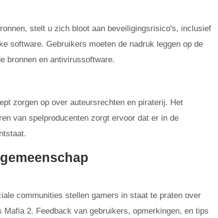
nen, stelt u zich bloot aan beveiligingsrisico's, inclusief
jke software. Gebruikers moeten de nadruk leggen op de
e bronnen en antivirussoftware.
t zorgen op over auteursrechten en piraterij. Het
eren van spelproducenten zorgt ervoor dat er in de
ntstaat.
e gemeenschap
ale communities stellen gamers in staat te praten over
Mafia 2. Feedback van gebruikers, opmerkingen, en tips