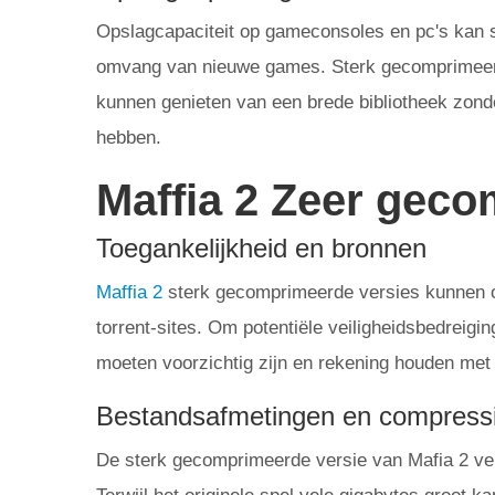
Opslagcapaciteit op gameconsoles en pc's kan
omvang van nieuwe games. Sterk gecomprimeerd
kunnen genieten van een brede bibliotheek zond
hebben.
Maffia 2 Zeer gec
Toegankelijkheid en bronnen
Maffia 2
sterk gecomprimeerde versies kunnen op
torrent-sites. Om potentiële veiligheidsbedreigi
moeten voorzichtig zijn en rekening houden met d
Bestandsafmetingen en compress
De sterk gecomprimeerde versie van Mafia 2 ver