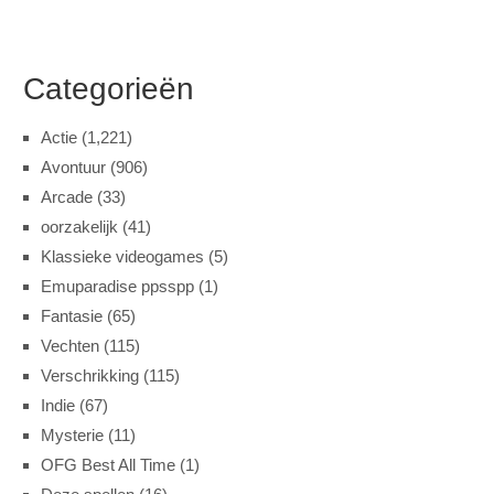
Categorieën
Actie
(1,221)
Avontuur
(906)
Arcade
(33)
oorzakelijk
(41)
Klassieke videogames
(5)
Emuparadise ppsspp
(1)
Fantasie
(65)
Vechten
(115)
Verschrikking
(115)
Indie
(67)
Mysterie
(11)
OFG Best All Time
(1)