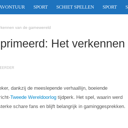
AVONTUUR
SPORT
SCHIET SPELLEN
SPORT
erkennen van de gamewereld
primeerd: Het verkennen
EERDER
ker, dankzij de meeslepende verhaallijn, boeiende
icht-
Tweede Wereldoorlog
tijdperk. Het spel, waarin werd
terke schare fans en blijft belangrijk in gaminggesprekken.