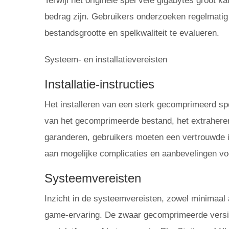
Terwijl het originele spel vele gigabytes groot 
bedrag zijn. Gebruikers onderzoeken regelmati
bestandsgrootte en spelkwaliteit te evalueren.
Systeem- en installatievereisten
Installatie-instructies
Het installeren van een sterk gecomprimeerd sp
van het gecomprimeerde bestand, het extraheren, 
garanderen, gebruikers moeten een vertrouwde in
aan mogelijke complicaties en aanbevelingen vo
Systeemvereisten
Inzicht in de systeemvereisten, zowel minimaal 
game-ervaring. De zwaar gecomprimeerde versie