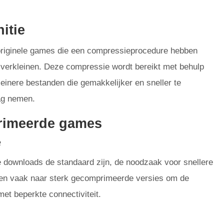
itie
originele games die een compressieprocedure hebben
 verkleinen. Deze compressie wordt bereikt met behulp
kleinere bestanden die gemakkelijker en sneller te
ag nemen.
primeerde games
e
 downloads de standaard zijn, de noodzaak voor snellere
ken vaak naar sterk gecomprimeerde versies om de
met beperkte connectiviteit.