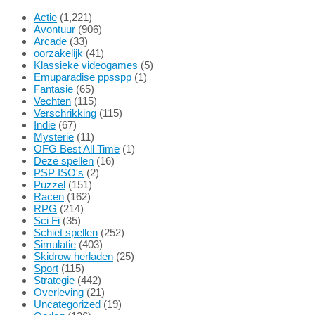
Actie
(1,221)
Avontuur
(906)
Arcade
(33)
oorzakelijk
(41)
Klassieke videogames
(5)
Emuparadise ppsspp
(1)
Fantasie
(65)
Vechten
(115)
Verschrikking
(115)
Indie
(67)
Mysterie
(11)
OFG Best All Time
(1)
Deze spellen
(16)
PSP ISO's
(2)
Puzzel
(151)
Racen
(162)
RPG
(214)
Sci Fi
(35)
Schiet spellen
(252)
Simulatie
(403)
Skidrow herladen
(25)
Sport
(115)
Strategie
(442)
Overleving
(21)
Uncategorized
(19)