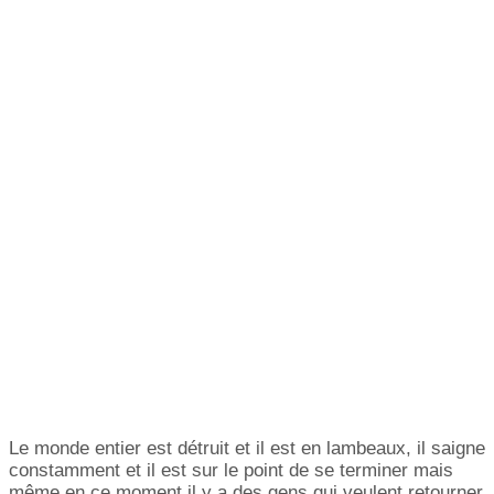
Le monde entier est détruit et il est en lambeaux, il saigne
constamment et il est sur le point de se terminer mais
même en ce moment il y a des gens qui veulent retourner