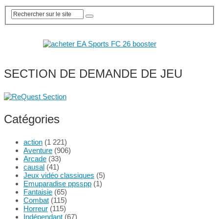
SECTION DE DEMANDE DE JEU
Catégories
action
(1 221)
Aventure
(906)
Arcade
(33)
causal
(41)
Jeux vidéo classiques
(5)
Emuparadise ppsspp
(1)
Fantaisie
(65)
Combat
(115)
Horreur
(115)
Indépendant
(67)