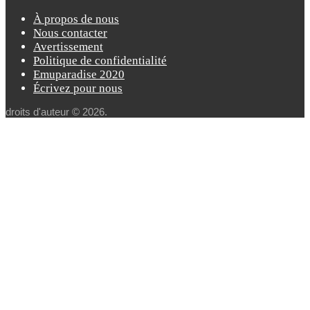
À propos de nous
Nous contacter
Avertissement
Politique de confidentialité
Emuparadise 2020
Écrivez pour nous
droits d'auteur © 2026.