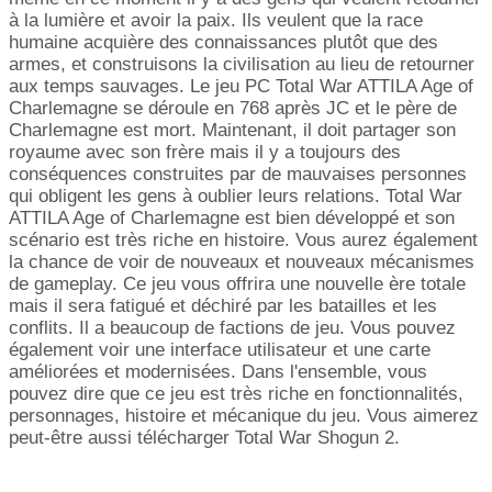
à la lumière et avoir la paix. Ils veulent que la race
humaine acquière des connaissances plutôt que des
armes, et construisons la civilisation au lieu de retourner
aux temps sauvages. Le jeu PC Total War ATTILA Age of
Charlemagne se déroule en 768 après JC et le père de
Charlemagne est mort. Maintenant, il doit partager son
royaume avec son frère mais il y a toujours des
conséquences construites par de mauvaises personnes
qui obligent les gens à oublier leurs relations. Total War
ATTILA Age of Charlemagne est bien développé et son
scénario est très riche en histoire. Vous aurez également
la chance de voir de nouveaux et nouveaux mécanismes
de gameplay. Ce jeu vous offrira une nouvelle ère totale
mais il sera fatigué et déchiré par les batailles et les
conflits. Il a beaucoup de factions de jeu. Vous pouvez
également voir une interface utilisateur et une carte
améliorées et modernisées. Dans l'ensemble, vous
pouvez dire que ce jeu est très riche en fonctionnalités,
personnages, histoire et mécanique du jeu. Vous aimerez
peut-être aussi télécharger Total War Shogun 2.