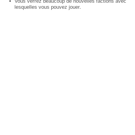
Vous verrez beaucoup de nouvelles factions avec
lesquelles vous pouvez jouer.