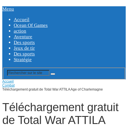
Menu
Accueil
Ocean Of Games
action
Aventure
Des sports
Jeux de tir
Des sports
Stratégie
Accueil
Combat
Téléchargement gratuit de Total War ATTILA Age of Charlemagne
Téléchargement gratuit
de Total War ATTILA