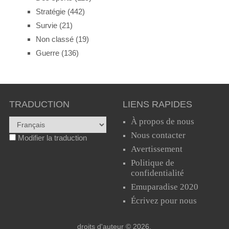
Stratégie
(442)
Survie
(21)
Non classé
(19)
Guerre
(136)
TRADUCTION
LIENS RAPIDES
À propos de nous
Nous contacter
Modifier la traduction
Avertissement
Politique de
confidentialité
Emuparadise 2020
Écrivez pour nous
droits d'auteur © 2026.