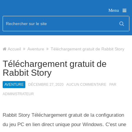
Menu
Accueil
Aventure
Téléchargement gratuit de Rabbit Story
Téléchargement gratuit de
Rabbit Story
AVENTURE
DÉCEMBRE 27, 2020
AUCUN COMMENTAIRE
PAR
ADMINISTRATEUR
Rabbit Story Téléchargement gratuit de la configuration
du jeu PC en lien direct unique pour Windows. C'est une