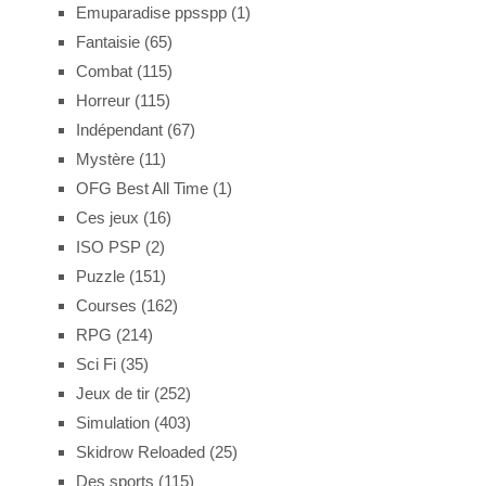
Emuparadise ppsspp
(1)
Fantaisie
(65)
Combat
(115)
Horreur
(115)
Indépendant
(67)
Mystère
(11)
OFG Best All Time
(1)
Ces jeux
(16)
ISO PSP
(2)
Puzzle
(151)
Courses
(162)
RPG
(214)
Sci Fi
(35)
Jeux de tir
(252)
Simulation
(403)
Skidrow Reloaded
(25)
Des sports
(115)