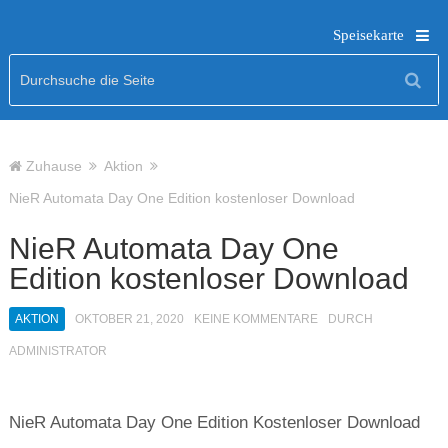
Speisekarte
Zuhause
Aktion
NieR Automata Day One Edition kostenloser Download
NieR Automata Day One
Edition kostenloser Download
AKTION
OKTOBER 21, 2020
KEINE KOMMENTARE
DURCH
ADMINISTRATOR
NieR Automata Day One Edition Kostenloser Download